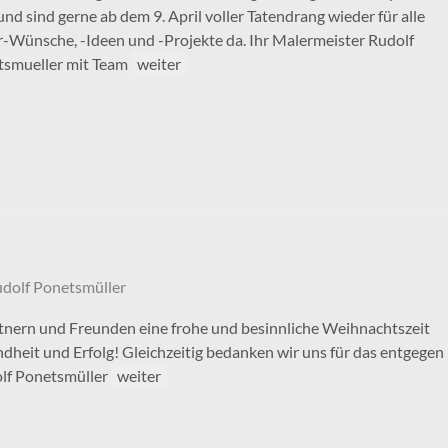
und sind gerne ab dem 9. April voller Tatendrang wieder für alle
-Wünsche, -Ideen und -Projekte da. Ihr Malermeister Rudolf
tsmueller mit Team
weiter
dolf Ponetsmüller
tnern und Freunden eine frohe und besinnliche Weihnachtszeit
ndheit und Erfolg! Gleichzeitig bedanken wir uns für das entgegen
olf Ponetsmüller
weiter