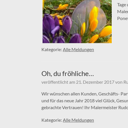
Tage 
Maler
Pone
Kategorie:
Alle Meldungen
Oh, du fröhliche…
veröffentlicht am
21. Dezember 2017
von
Ru
Wir wünschen allen Kunden, Geschäfts- Par
und für das neue Jahr 2018 viel Glück, Gesu
gebrachte Vertrauen! Ihr Malermeister Rud
Kategorie:
Alle Meldungen