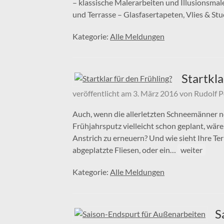
– klassische Malerarbeiten und Illusionsma
und Terrasse – Glasfasertapeten, Vlies & Stu
Kategorie:
Alle Meldungen
Startkla
veröffentlicht am
3. März 2016
von
Rudolf P
Auch, wenn die allerletzten Schneemänner no
Frühjahrsputz vielleicht schon geplant, wäre
Anstrich zu erneuern? Und wie sieht Ihre Ter
abgeplatzte Fliesen, oder ein…
weiter
Kategorie:
Alle Meldungen
S