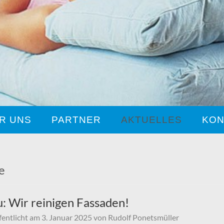
R UNS
PARTNER
AKTUELLES
KON
e
: Wir reinigen Fassaden!
fentlicht am
3. Januar 2025
von
Rudolf Ponetsmüller