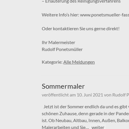
– Erläuterung des Reinigungsverfahrens
Weitere Info’s hier: www.ponetsmueller-fas
Oder kontaktieren Sie uns gerne direkt!
Ihr Malermeister
Rudolf Ponetsmüller
Kategorie:
Alle Meldungen
Sommermaler
veröffentlicht am
10. Juni 2021
von
Rudolf 
Jetzt ist der Sommer endlich da und es gibt
schönen Zuhause, denn gerade in der Pande
ist. Ob Neubau, Altbau, Innen, Außen, Balkon
Malerarbeiten und Sie…
weiter