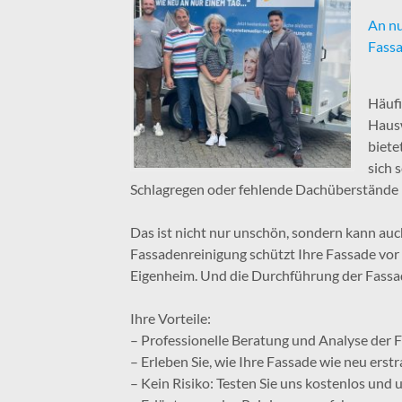
An nu
Fass
Häufi
Hausw
biete
sich 
Schlagregen oder fehlende Dachüberstände 
Das ist nicht nur unschön, sondern kann auch
Fassadenreinigung schützt Ihre Fassade vor
Eigenheim. Und die Durchführung der Fassade
Ihre Vorteile:
– Professionelle Beratung und Analyse der 
– Erleben Sie, wie Ihre Fassade wie neu ers
– Kein Risiko: Testen Sie uns kostenlos und 