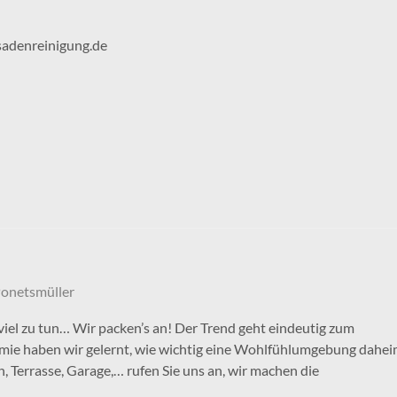
sadenreinigung.de
Ponetsmüller
 viel zu tun… Wir packen’s an! Der Trend geht eindeutig zum
mie haben wir gelernt, wie wichtig eine Wohlfühlumgebung dahe
, Terrasse, Garage,… rufen Sie uns an, wir machen die