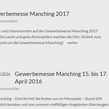
erbemesse Manching 2017
netsmüller
n und Interessenten auf der Gewerbemesse Manching 2017
ette Leute und gute Atmosphäre machen die (Vor-)Arbeit zum
 rund um die Gewerbemesse Manching!
weiter
Gewerbemesse Manching 15. bis 17.
April 2016
onetsmüller
ing – Eintritt frei! Sie finden uns im Messezelt – Stand 609
önlich beraten und von unseren vielfältigen Angeboten überzeugen