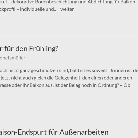
lerei – dekorative Bodenbeschichtung und Abdichtung für Balkon
ckprofil – individuelle und…
weiter
r für den Frühling?
onetsmüller
ch nicht ganz geschmolzen sind, bald ist es soweit! Drinnen ist d
 jetzt nicht auch gleich die Gelegenheit, den einen oder anderen
rasse oder Ihr Balkon aus, ist der Belag noch in Ordnung? – Ob
aison-Endspurt für Außenarbeiten