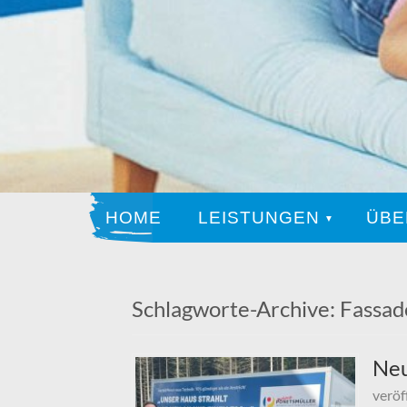
HOME
LEISTUNGEN
ÜBE
Schlagworte-Archive:
Fassad
Neu
veröf