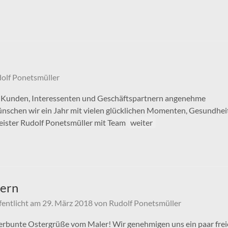
olf Ponetsmüller
 Kunden, Interessenten und Geschäftspartnern angenehme
wünschen wir ein Jahr mit vielen glücklichen Momenten, Gesundhei
eister Rudolf Ponetsmüller mit Team
weiter
ern
fentlicht am
29. März 2018
von
Rudolf Ponetsmüller
rbunte Ostergrüße vom Maler! Wir genehmigen uns ein paar frei