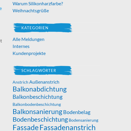
Warum Silikonharzfarbe?
e
Weihnachtsgrüße
KATEGORIEN
Alle Meldungen
t
Internes
Kundenprojekte
SCHLAGWÖRTER
Außenanstrich
Anstrich
Balkonabdichtung
Balkonbeschichtung
Balkonbodenbeschichtung
Balkonsanierung
Bodenbelag
Bodenbeschichtung
Bodensanierung
Fassade
Fassadenanstrich