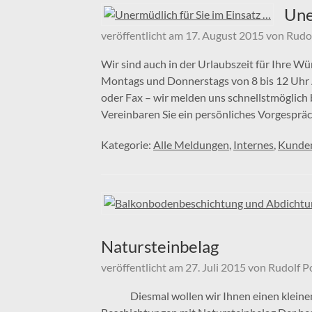
Une
veröffentlicht am
17. August 2015
von
Rudo
Wir sind auch in der Urlaubszeit für Ihre W
Montags und Donnerstags von 8 bis 12 Uhr A
oder Fax – wir melden uns schnellstmöglich
Vereinbaren Sie ein persönliches Vorgespräc
Kategorie:
Alle Meldungen
,
Internes
,
Kunden
Natursteinbelag
veröffentlicht am
27. Juli 2015
von
Rudolf P
Diesmal wollen wir Ihnen einen kleinen Ei