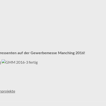
teressenten auf der Gewerbemesse Manching 2016!
projekte