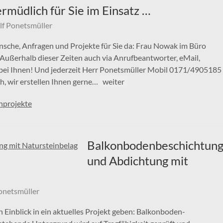
rmüdlich für Sie im Einsatz …
lf Ponetsmüller
ünsche, Anfragen und Projekte für Sie da: Frau Nowak im Büro
ußerhalb dieser Zeiten auch via Anrufbeantworter, eMail,
 bei Ihnen! Und jederzeit Herr Ponetsmüller Mobil 0171/4905185
h, wir erstellen Ihnen gerne…
weiter
projekte
Balkonbodenbeschichtun
und Abdichtung mit
onetsmüller
nblick in ein aktuelles Projekt geben: Balkonboden-