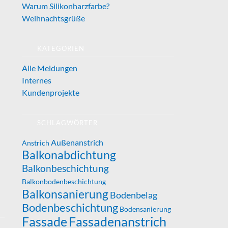
Warum Silikonharzfarbe?
Weihnachtsgrüße
KATEGORIEN
Alle Meldungen
Internes
Kundenprojekte
SCHLAGWÖRTER
Außenanstrich
Anstrich
Balkonabdichtung
Balkonbeschichtung
Balkonbodenbeschichtung
Balkonsanierung
Bodenbelag
Bodenbeschichtung
Bodensanierung
Fassade
Fassadenanstrich