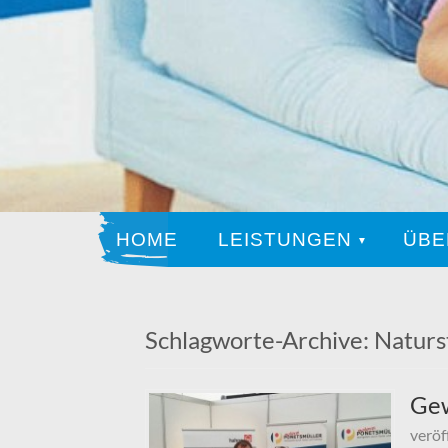
HOME
LEISTUNGEN
ÜBE
Schlagworte-Archive:
Naturs
Ge
veröf