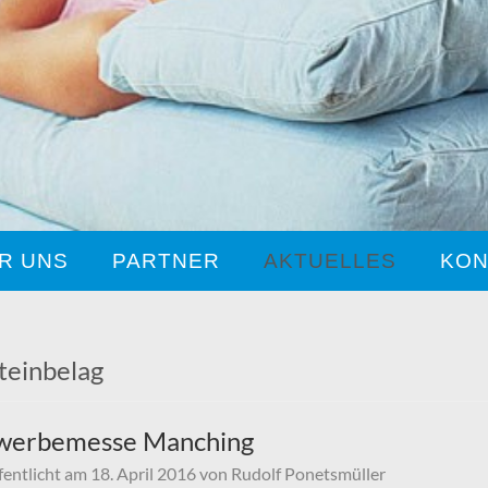
R UNS
PARTNER
AKTUELLES
KON
teinbelag
werbemesse Manching
fentlicht am
18. April 2016
von
Rudolf Ponetsmüller