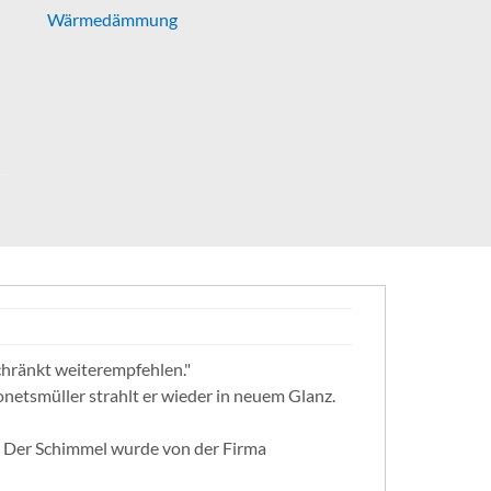
Wärmedämmung
chränkt weiterempfehlen."
etsmüller strahlt er wieder in neuem Glanz.
t. Der Schimmel wurde von der Firma