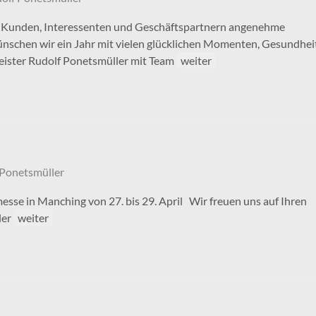
 Kunden, Interessenten und Geschäftspartnern angenehme
wünschen wir ein Jahr mit vielen glücklichen Momenten, Gesundhei
eister Rudolf Ponetsmüller mit Team
weiter
 Ponetsmüller
sse in Manching von 27. bis 29. April Wir freuen uns auf Ihren
ler
weiter