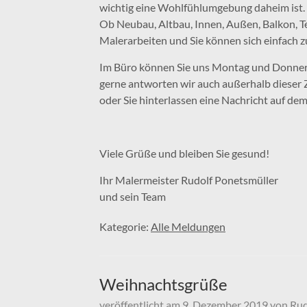
wichtig eine Wohlfühlumgebung daheim ist.
Ob Neubau, Altbau, Innen, Außen, Balkon, Te
Malerarbeiten und Sie können sich einfach 
Im Büro können Sie uns Montag und Donnerst
gerne antworten wir auch außerhalb dieser Z
oder Sie hinterlassen eine Nachricht auf de
Viele Grüße und bleiben Sie gesund!
Ihr Malermeister Rudolf Ponetsmüller
und sein Team
Kategorie:
Alle Meldungen
Weihnachtsgrüße
veröffentlicht am
9. Dezember 2019
von
Rud