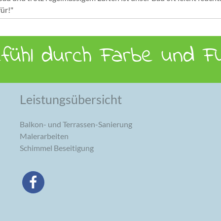
ür!"
efühl durch Farbe und Fu
Leistungsübersicht
Balkon- und Terrassen-Sanierung
Malerarbeiten
Schimmel Beseitigung