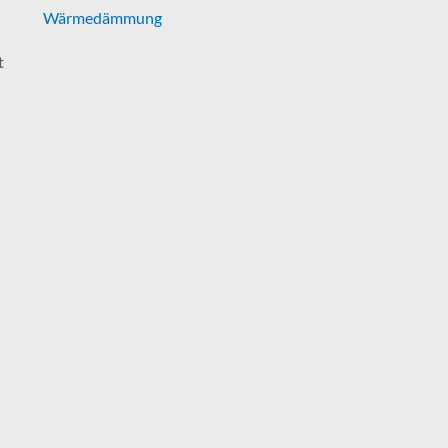
Wärmedämmung
t