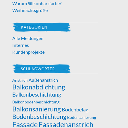
Warum Silikonharzfarbe?
Weihnachtsgrüße
KATEGORIEN
Alle Meldungen
Internes
Kundenprojekte
SCHLAGWÖRTER
Außenanstrich
Anstrich
Balkonabdichtung
Balkonbeschichtung
Balkonbodenbeschichtung
Balkonsanierung
Bodenbelag
Bodenbeschichtung
Bodensanierung
Fassade
Fassadenanstrich