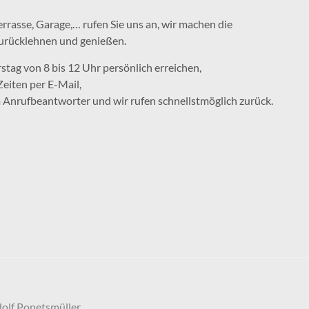
rrasse, Garage,… rufen Sie uns an, wir machen die
zurücklehnen und genießen.
ag von 8 bis 12 Uhr persönlich erreichen,
eiten per E-Mail,
m Anrufbeantworter und wir rufen schnellstmöglich zurück.
olf Ponetsmüller