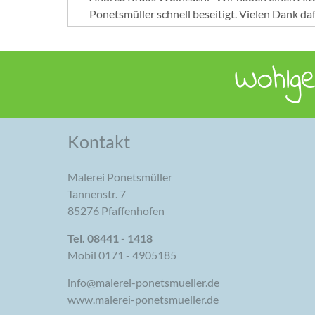
Ponetsmüller schnell beseitigt. Vielen Dank daf
Wohlg
Kontakt
Malerei Ponetsmüller
Tannenstr. 7
85276 Pfaffenhofen
Tel. 08441 - 1418
Mobil 0171 - 4905185
info@malerei-ponetsmueller.de
www.malerei-ponetsmueller.de