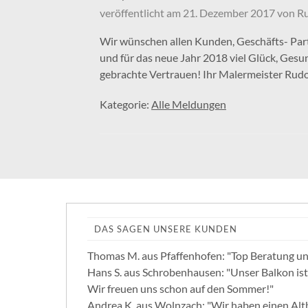
veröffentlicht am
21. Dezember 2017
von
Ru
Wir wünschen allen Kunden, Geschäfts- Par
und für das neue Jahr 2018 viel Glück, Gesu
gebrachte Vertrauen! Ihr Malermeister Rud
Kategorie:
Alle Meldungen
DAS SAGEN UNSERE KUNDEN
Thomas M. aus Pfaffenhofen: "Top Beratung un
Hans S. aus Schrobenhausen: "Unser Balkon ist
Wir freuen uns schon auf den Sommer!"
Andrea K. aus Wolnzach: "Wir haben einen Altb