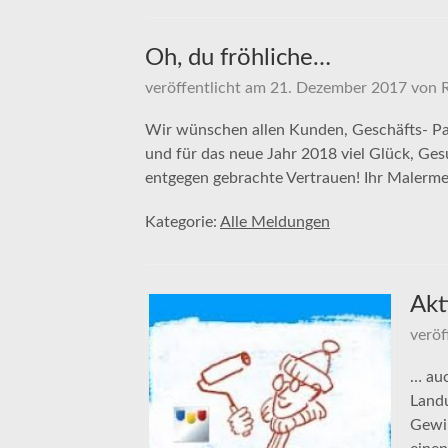
Oh, du fröhliche…
veröffentlicht am
21. Dezember 2017
von
Wir wünschen allen Kunden, Geschäfts- Pa
und für das neue Jahr 2018 viel Glück, Ges
entgegen gebrachte Vertrauen! Ihr Malerme
Kategorie:
Alle Meldungen
Akt
veröf
… auc
Landu
Gewin