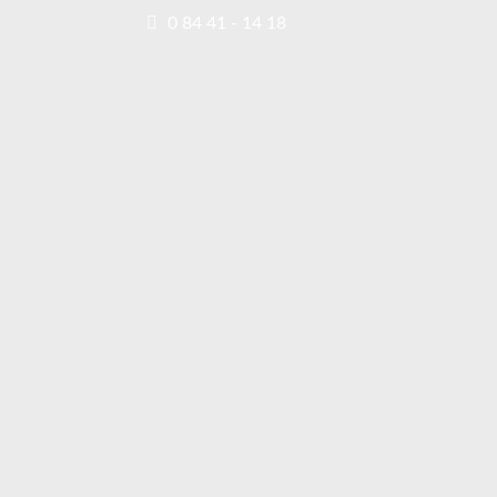
0 84 41 - 14 18