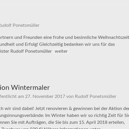
Rudolf Ponetsmüller
rtnern und Freunden eine frohe und besinnliche Weihnachtszei
undheit und Erfolg! Gleichzeitig bedanken wir uns für das
ister Rudolf Ponetsmüller
weiter
ion Wintermaler
fentlicht am
27. November 2017
von
Rudolf Ponetsmüller
h wir sind dabei! Jetzt renovieren & gewinnen bei der Aktion de
ngsinnungsverbände: Im Winter haben wir so richtig Zeit für Si
nen Sie mit Aufträgen, die Sie bis zum 15. April 2018 erteilen,