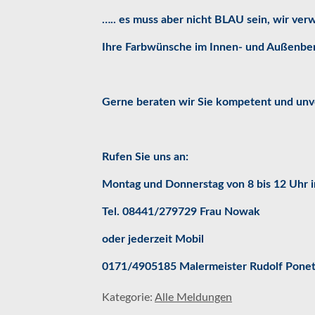
….. es muss aber nicht BLAU sein, wir ver
Ihre Farbwünsche im Innen- und Außenber
Gerne beraten wir Sie kompetent und unve
Rufen Sie uns an:
Montag und Donnerstag von 8 bis 12 Uhr 
Tel. 08441/279729 Frau Nowak
oder jederzeit Mobil
0171/4905185 Malermeister Rudolf Ponet
Kategorie:
Alle Meldungen