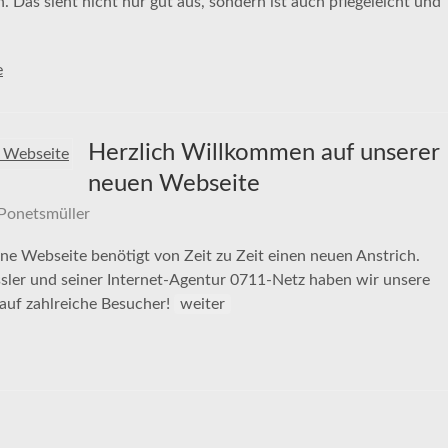
Das sieht nicht nur gut aus, sondern ist auch pflegeleicht und
e
Herzlich Willkommen auf unserer
neuen Webseite
Ponetsmüller
e Webseite benötigt von Zeit zu Zeit einen neuen Anstrich.
ler und seiner Internet-Agentur 0711-Netz haben wir unsere
auf zahlreiche Besucher!
weiter