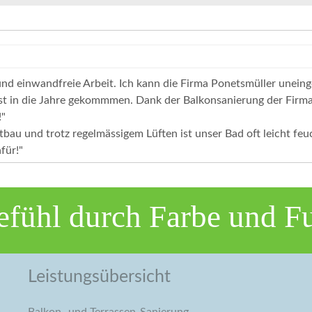
nd einwandfreie Arbeit. Ich kann die Firma Ponetsmüller unein
st in die Jahre gekommmen. Dank der Balkonsanierung der Firma
!"
bau und trotz regelmässigem Lüften ist unser Bad oft leicht fe
für!"
fühl durch Farbe und F
Leistungsübersicht