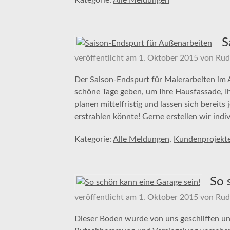
Kategorie:
Alle Meldungen
S
veröffentlicht am
1. Oktober 2015
von
Rud
Der Saison-Endspurt für Malerarbeiten im 
schöne Tage geben, um Ihre Hausfassade, Ih
planen mittelfristig und lassen sich bereits
erstrahlen könnte! Gerne erstellen wir ind
Kategorie:
Alle Meldungen
,
Kundenprojekt
So 
veröffentlicht am
1. Oktober 2015
von
Rud
Dieser Boden wurde von uns geschliffen und