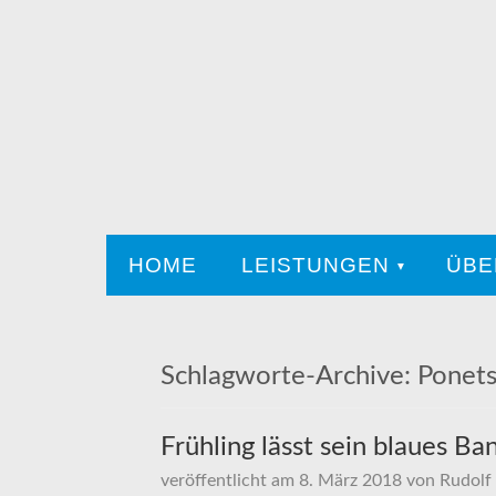
HOME
LEISTUNGEN
ÜBE
Schlagworte-Archive:
Ponets
Frühling lässt sein blaues B
veröffentlicht am
8. März 2018
von
Rudolf