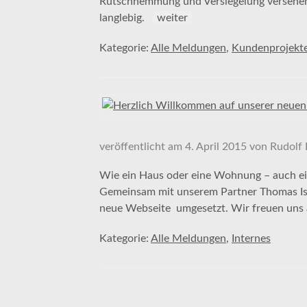
Rutschhemmung und Versiegelung versehen. 
langlebig.
weiter
Kategorie:
Alle Meldungen
,
Kundenprojekt
veröffentlicht am
4. April 2015
von
Rudolf 
Wie ein Haus oder eine Wohnung – auch ein
Gemeinsam mit unserem Partner Thomas Iss
neue Webseite umgesetzt. Wir freuen uns 
Kategorie:
Alle Meldungen
,
Internes