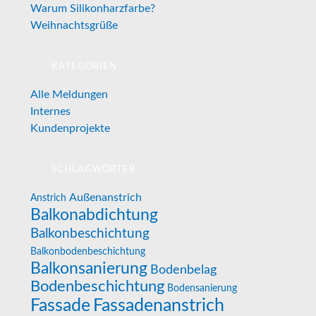
Warum Silikonharzfarbe?
Weihnachtsgrüße
KATEGORIEN
Alle Meldungen
Internes
Kundenprojekte
SCHLAGWÖRTER
Außenanstrich
Anstrich
Balkonabdichtung
Balkonbeschichtung
Balkonbodenbeschichtung
Balkonsanierung
Bodenbelag
Bodenbeschichtung
Bodensanierung
Fassade
Fassadenanstrich