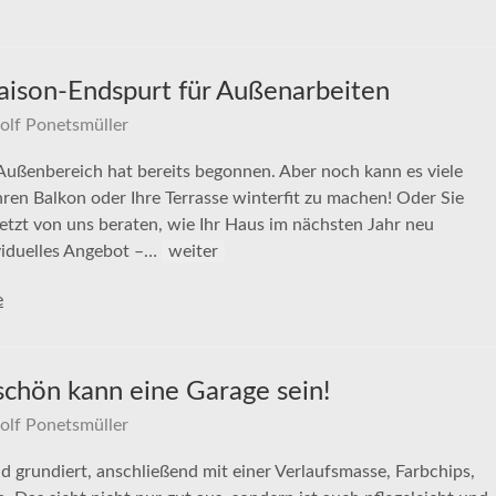
aison-Endspurt für Außenarbeiten
olf Ponetsmüller
Außenbereich hat bereits begonnen. Aber noch kann es viele
ren Balkon oder Ihre Terrasse winterfit zu machen! Oder Sie
 jetzt von uns beraten, wie Ihr Haus im nächsten Jahr neu
ividuelles Angebot –…
weiter
e
schön kann eine Garage sein!
olf Ponetsmüller
 grundiert, anschließend mit einer Verlaufsmasse, Farbchips,