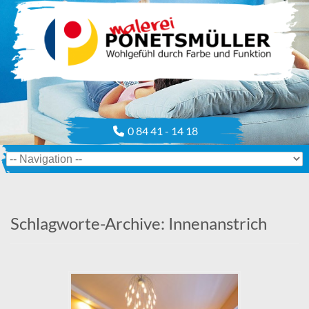
0 84 41 - 14 18
Schlagworte-Archive:
Innenanstrich