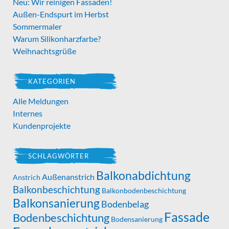
Neu: Wir reinigen Fassaden!
Außen-Endspurt im Herbst
Sommermaler
Warum Silikonharzfarbe?
Weihnachtsgrüße
KATEGORIEN
Alle Meldungen
Internes
Kundenprojekte
SCHLAGWÖRTER
Balkonabdichtung
Außenanstrich
Anstrich
Balkonbeschichtung
Balkonbodenbeschichtung
Balkonsanierung
Bodenbelag
Fassade
Bodenbeschichtung
Bodensanierung