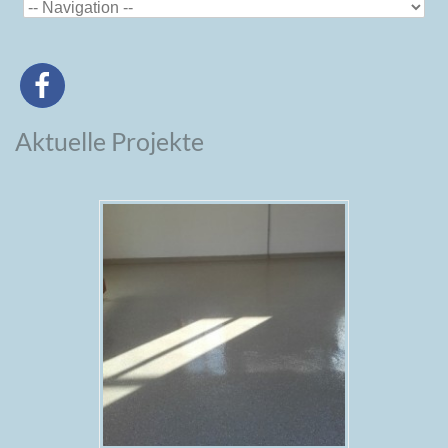
Aktuelle Projekte