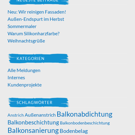
NEUESTE BEITRÄGE
Neu: Wir reinigen Fassaden!
Außen-Endspurt im Herbst
Sommermaler
Warum Silikonharzfarbe?
Weihnachtsgrüße
KATEGORIEN
Alle Meldungen
Internes
Kundenprojekte
SCHLAGWÖRTER
Balkonabdichtung
Außenanstrich
Anstrich
Balkonbeschichtung
Balkonbodenbeschichtung
Balkonsanierung
Bodenbelag