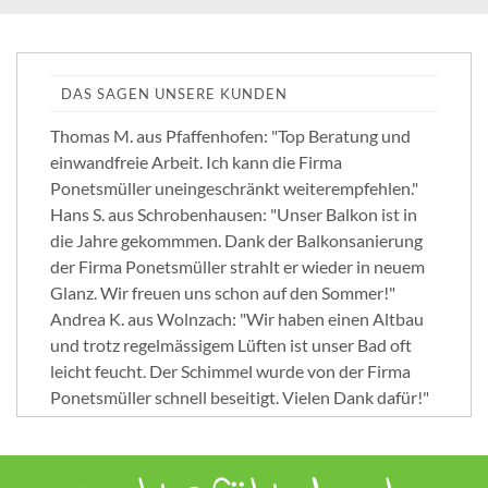
DAS SAGEN UNSERE KUNDEN
Thomas M. aus Pfaffenhofen: "Top Beratung und
einwandfreie Arbeit. Ich kann die Firma
Ponetsmüller uneingeschränkt weiterempfehlen."
Hans S. aus Schrobenhausen: "Unser Balkon ist in
die Jahre gekommmen. Dank der Balkonsanierung
der Firma Ponetsmüller strahlt er wieder in neuem
Glanz. Wir freuen uns schon auf den Sommer!"
Andrea K. aus Wolnzach: "Wir haben einen Altbau
und trotz regelmässigem Lüften ist unser Bad oft
leicht feucht. Der Schimmel wurde von der Firma
Ponetsmüller schnell beseitigt. Vielen Dank dafür!"