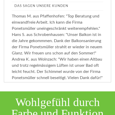
DAS SAGEN UNSERE KUNDEN
Thomas M. aus Pfaffenhofen: "Top Beratung und
einwandfreie Arbeit. Ich kann die Firma
Ponetsmüller uneingeschränkt weiterempfehlen."
Hans S. aus Schrobenhausen: "Unser Balkon ist in
die Jahre gekommmen. Dank der Balkonsanierung
der Firma Ponetsmüller strahlt er wieder in neuem
Glanz. Wir freuen uns schon auf den Sommer!"
Andrea K. aus Wolnzach: "Wir haben einen Altbau
und trotz regelmässigem Lüften ist unser Bad oft
leicht feucht. Der Schimmel wurde von der Firma
Ponetsmüller schnell beseitigt. Vielen Dank dafür!"
Wohlgefühl durch
Farbe und Funktion