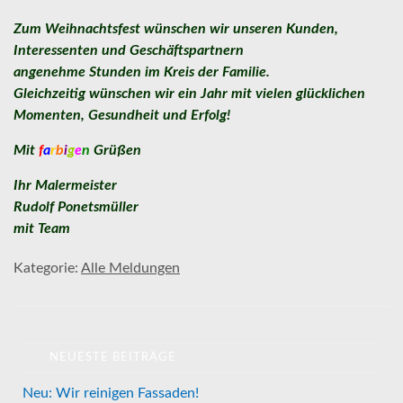
Zum Weihnachtsfest wünschen wir unseren Kunden,
Interessenten und Geschäftspartnern
angenehme Stunden im Kreis der Familie.
Gleichzeitig wünschen wir ein Jahr mit vielen glücklichen
Momenten, Gesundheit und Erfolg!
Mit
f
a
r
b
i
g
e
n
Grüßen
Ihr Malermeister
Rudolf Ponetsmüller
mit Team
Kategorie:
Alle Meldungen
NEUESTE BEITRÄGE
Neu: Wir reinigen Fassaden!