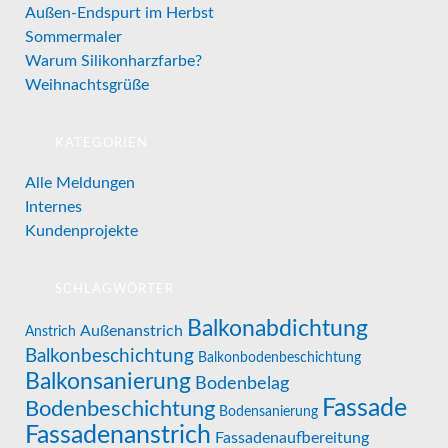
Außen-Endspurt im Herbst
Sommermaler
Warum Silikonharzfarbe?
Weihnachtsgrüße
KATEGORIEN
Alle Meldungen
Internes
Kundenprojekte
SCHLAGWÖRTER
Balkonabdichtung
Außenanstrich
Anstrich
Balkonbeschichtung
Balkonbodenbeschichtung
Balkonsanierung
Bodenbelag
Fassade
Bodenbeschichtung
Bodensanierung
Fassadenanstrich
Fassadenaufbereitung