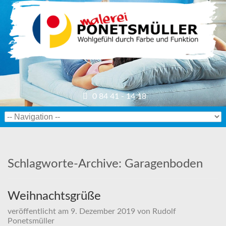
0 84 41 - 14 18
Schlagworte-Archive:
Garagenboden
Weihnachtsgrüße
veröffentlicht am
9. Dezember 2019
von
Rudolf
Ponetsmüller