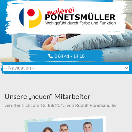
0 84 41 - 14 18
Unsere „neuen“ Mitarbeiter
veröffentlicht am
13. Juli 2015
von
Rudolf Ponetsmüller