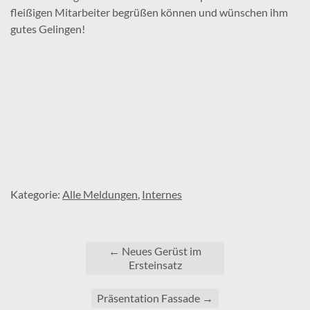
fleißigen Mitarbeiter begrüßen können und wünschen ihm
gutes Gelingen!
Kategorie:
Alle Meldungen
,
Internes
←
Neues Gerüst im
Ersteinsatz
Präsentation Fassade
→