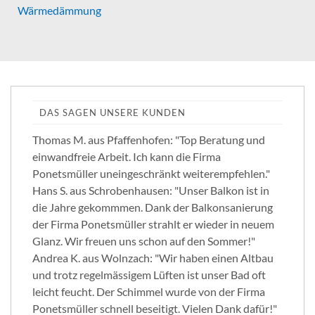
Wärmedämmung
DAS SAGEN UNSERE KUNDEN
Thomas M. aus Pfaffenhofen: "Top Beratung und
einwandfreie Arbeit. Ich kann die Firma
Ponetsmüller uneingeschränkt weiterempfehlen."
Hans S. aus Schrobenhausen: "Unser Balkon ist in
die Jahre gekommmen. Dank der Balkonsanierung
der Firma Ponetsmüller strahlt er wieder in neuem
Glanz. Wir freuen uns schon auf den Sommer!"
Andrea K. aus Wolnzach: "Wir haben einen Altbau
und trotz regelmässigem Lüften ist unser Bad oft
leicht feucht. Der Schimmel wurde von der Firma
Ponetsmüller schnell beseitigt. Vielen Dank dafür!"